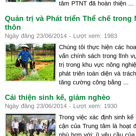
tâm PTNT đã hoàn thiện ...
Quản trị và Phát triển Thể chế tron
thôn
Ngày đăng 23/06/2014 - Lượt xem: 1983
Chúng tôi thực hiện các ho
vấn chính sách trong lĩnh v
trị trong khu vực nông ngh
phát triên toàn diện và trá
tăng cường công bằng ...
Cải thiện sinh kế, giảm nghèo
Ngày đăng 23/06/2014 - Lượt xem: 1930
Trong việc xác định sinh kế
cận của Trung tâm là hoạt đ
phù hợp với: i) yêu cầu củ