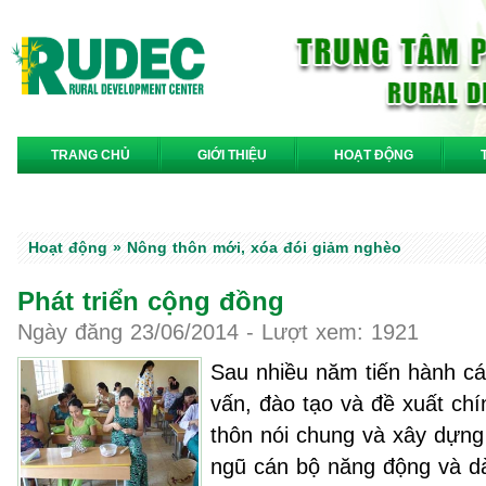
TRANG CHỦ
GIỚI THIỆU
HOẠT ĐỘNG
LIÊN HỆ
Hoạt động » Nông thôn mới, xóa đói giảm nghèo
Phát triển cộng đồng
Ngày đăng 23/06/2014 - Lượt xem: 1921
Sau nhiều năm tiến hành cá
vấn, đào tạo và đề xuất chí
thôn nói chung và xây dựng
ngũ cán bộ năng động và d