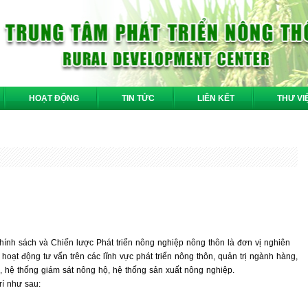
HOẠT ĐỘNG
TIN TỨC
LIÊN KẾT
THƯ VI
hính sách và Chiến lược Phát triển nông nghiệp nông thôn là đơn vị nghiên
 hoạt động tư vấn trên các lĩnh vực phát triển nông thôn, quản trị ngành hàng,
, hệ thống giám sát nông hộ, hệ thống sản xuất nông nghiệp.
rí như sau: