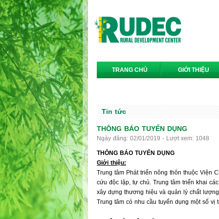
TRANG CHỦ
GIỚI THIỆU
LIÊN HỆ
Tin tức
THÔNG BÁO TUYỂN DỤNG
Ngày đăng: 02/01/2019 - Lượt xem: 1048
THÔNG BÁO TUYỂN DỤNG
Giới thiệu:
Trung tâm Phát triển nông thôn thuộc Viện C
cứu độc lập, tự chủ. Trung tâm triển khai các
xây dựng thương hiệu và quản lý chất lượng
Trung tâm có nhu cầu tuyển dụng một số vị t