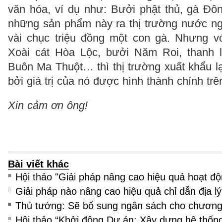
văn hóa, ví dụ như: Bưởi phật thủ, gà Đ
những sản phẩm này ra thị trường nước ngo
vài chục triệu đồng một con gà. Nhưng 
Xoài cát Hòa Lộc, bưởi Năm Roi, thanh 
Buôn Ma Thuột… thì thị trường xuất khẩu lại
bởi giá trị của nó được hình thành chính trê
Xin cảm ơn ông!
Bài viết khác
Hội thảo "Giải pháp nâng cao hiệu quả hoạt đ
Giải pháp nào nâng cao hiệu quả chỉ dẫn địa l
Thủ tướng: Sẽ bổ sung ngân sách cho chương 
Hội thảo “Khởi động Dự án: Xây dựng hệ thống