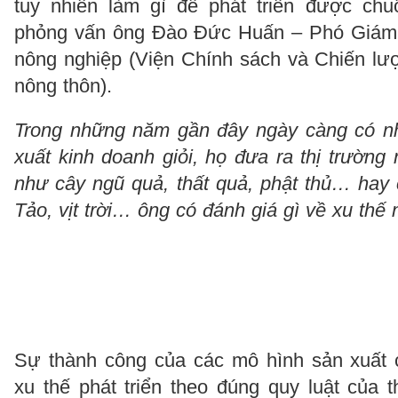
tuy nhiên làm gì để phát triển được chu
phỏng vấn ông Đào Đức Huấn – Phó Giám đ
nông nghiệp (Viện Chính sách và Chiến lượ
nông thôn).
Trong những năm gần đây ngày càng có n
xuất kinh doanh giỏi, họ đưa ra thị trườn
như cây ngũ quả, thất quả, phật thủ… hay
Tảo, vịt trời… ông có đánh giá gì về xu thế
Sự thành công của các mô hình sản xuất 
xu thế phát triển theo đúng quy luật của t