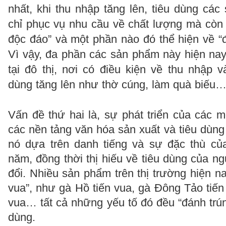
nhất, khi thu nhập tăng lên, tiêu dùng cá
chỉ phục vụ nhu cầu về chất lượng mà còn
độc đáo” và một phần nào đó thể hiện về “đ
Vì vậy, đa phần các sản phẩm này hiện nay
tại đô thị, nơi có điều kiện về thu nhập 
dùng tăng lên như thờ cúng, làm quà biếu
Vấn đề thứ hai là, sự phát triển của các m
các nền tảng văn hóa sản xuất và tiêu dùn
nó dựa trên danh tiếng và sự đặc thù củ
năm, đồng thời thị hiếu về tiêu dùng của ng
đổi. Nhiều sản phẩm trên thị trường hiện na
vua”, như gà Hồ tiến vua, gà Đông Tảo tiến 
vua… tất cả những yếu tố đó đều “đánh trúng
dùng.