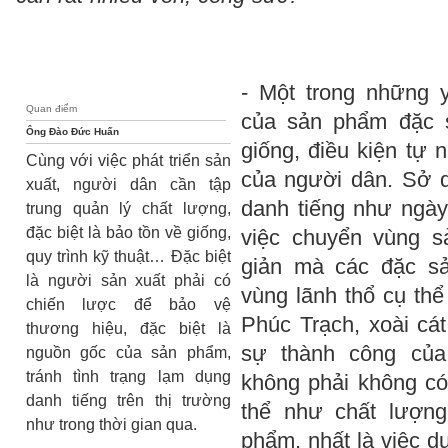
- Một trong những y
Quan điểm
của sản phẩm đặc s
Ông Đào Đức Huấn
giống, điều kiện tự 
Cùng với việc phát triển sản
của người dân. Sở 
xuất, người dân cần tập
danh tiếng như ngày
trung quản lý chất lượng,
đặc biệt là bảo tồn về giống,
việc chuyển vùng s
quy trình kỹ thuật… Đặc biệt
giản mà các đặc sả
là người sản xuất phải có
vùng lãnh thổ cụ th
chiến lược để bảo vệ
Phúc Trạch, xoài cá
thương hiệu, đặc biệt là
sự thành công của
nguồn gốc của sản phẩm,
tránh tình trạng lạm dụng
không phải không có
danh tiếng trên thị trường
thể như chất lượng
như trong thời gian qua.
phẩm, nhất là việc du