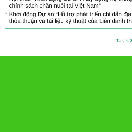
chính sách chăn nuôi tại Việt Nam”
Khởi động Dự án “Hỗ trợ phát triển chỉ dẫn địa
thỏa thuận và tài liệu kỹ thuật của Liên danh t
Tầng 4, S