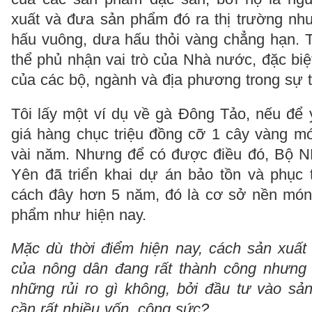
xuất và đưa sản phẩm đó ra thị trường nh
hấu vuông, dưa hấu thỏi vàng chẳng hạn. T
thể phủ nhận vai trò của Nhà nước, đặc biệt
của các bộ, ngành và địa phương trong sự 
Tôi lấy một ví dụ về gà Đông Tảo, nếu để 
giá hàng chục triệu đồng cỡ 1 cây vàng mớ
vài năm. Nhưng để có được điều đó, Bộ
Yên đã triển khai dự án bảo tồn và phục
cách đây hơn 5 năm, đó là cơ sở nền mó
phẩm như hiện nay.
Mặc dù thời điểm hiện nay, cách sản xuất
của nông dân đang rất thành công nhưng 
những rủi ro gì không, bởi đầu tư vào s
cần rất nhiều vốn, công sức?