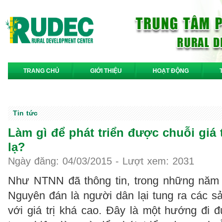
TRANG CHỦ
GIỚI THIỆU
HOẠT ĐỘNG
LIÊN HỆ
Tin tức
Làm gì để phát triển được chuỗi giá 
lạ?
Ngày đăng: 04/03/2015 - Lượt xem: 2031
Như NTNN đã thông tin, trong những năm 
Nguyên đán là người dân lại tung ra các s
với giá trị khá cao. Đây là một hướng đi 