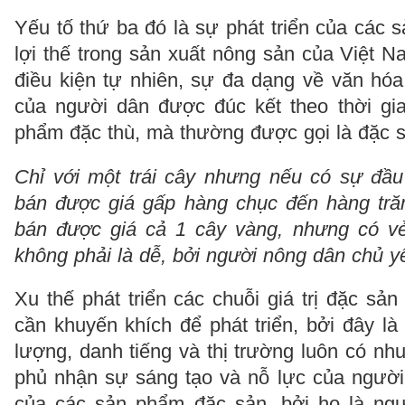
Yếu tố thứ ba đó là sự phát triển của các
lợi thế trong sản xuất nông sản của Việt 
điều kiện tự nhiên, sự đa dạng về văn hóa,
của người dân được đúc kết theo thời gi
phẩm đặc thù, mà thường được gọi là đặc s
Chỉ với một trái cây nhưng nếu có sự đầu
bán được giá gấp hàng chục đến hàng tră
bán được giá cả 1 cây vàng, nhưng có v
không phải là dễ, bởi người nông dân chủ 
Xu thế phát triển các chuỗi giá trị đặc sả
cần khuyến khích để phát triển, bởi đây l
lượng, danh tiếng và thị trường luôn có nh
phủ nhận sự sáng tạo và nỗ lực của người
của các sản phẩm đặc sản, bởi họ là ngườ