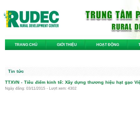
TRANG CHỦ
GIỚI THIỆU
HOẠT ĐỘNG
LIÊN HỆ
Tin tức
TTXVN - Tiêu điểm kinh tế: Xây dựng thương hiệu hạt gạo Vi
Ngày đăng: 03/11/2015 - Lượt xem: 4302