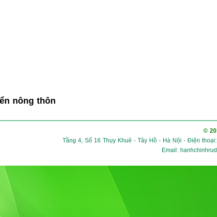
iển nông thôn
© 2
Tầng 4, Số 16 Thụy Khuê - Tây Hồ - Hà Nội - Điện thoại
Email: hanhchinhrude