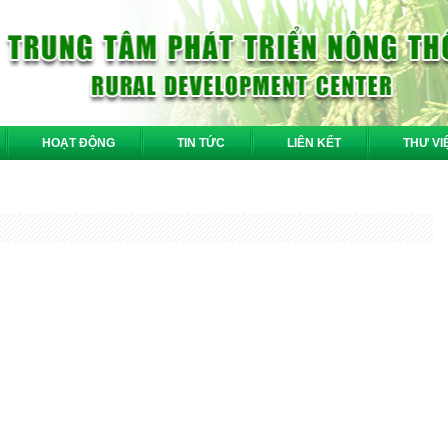
HOẠT ĐỘNG
TIN TỨC
LIÊN KẾT
THƯ VI