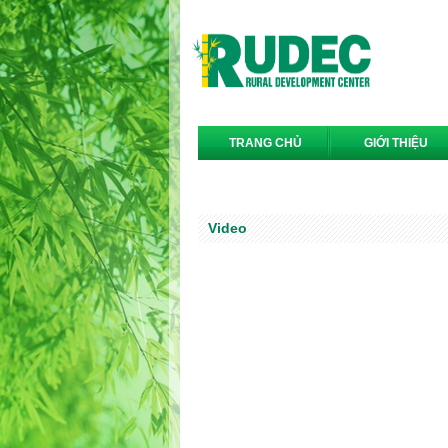
TRANG CHỦ
GIỚI THIỆU
LIÊN HỆ
Video