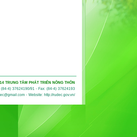
014 TRUNG TÂM PHÁT TRIỂN NÔNG THÔN
: (84-4) 37624190/91 - Fax: (84-4) 37624193
c@gmail.com - Website: http://rudec.gov.vn/